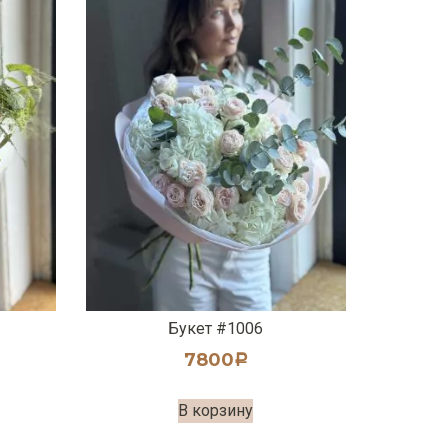
Букет #1006
7800
Р
В корзину