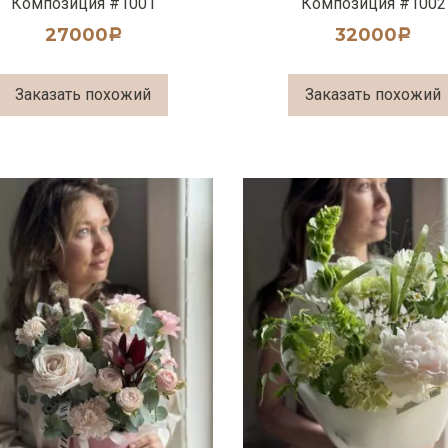
Композиция #1001
Композиция #1002
27000
32000
Р
Р
Заказать похожий
Заказать похожий