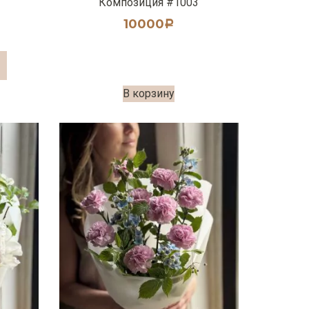
Композиция #1003
10000
Р
В корзину