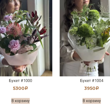
Букет #1000
Букет #1004
5300
3950
Р
Р
В корзину
В корзину