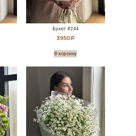
Букет #244
3950
Р
В корзину