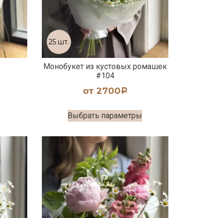
25 шт.
Монобукет из кустовых ромашек
#104
от
2700
Р
Выбрать параметры