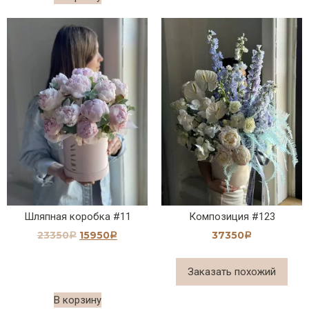
Шляпная коробка #11
Композиция #123
23350
15950
37350
Р
Р
Р
Заказать похожий
В корзину