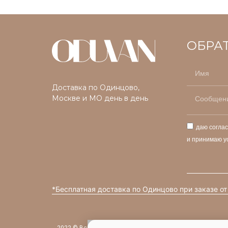
ОБРА
Доставка по Одинцово,
Москве и МО день в день
даю согла
и принимаю у
*Бесплатная доставка по Одинцово при заказе от
2022 © Все права защищены