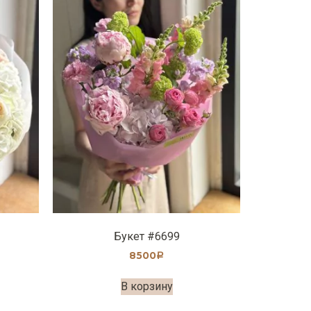
Букет #6699
8500
Р
В корзину