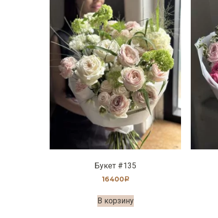
Букет #135
16400
Р
В корзину