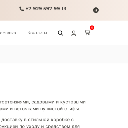
+7 929 597 99 13
0
оставка
Контакты
гортензиями, садовыми и кустовыми
сами и веточками пушистой стифы.
доставку в стильной коробке с
рукцией по уходу и средством для