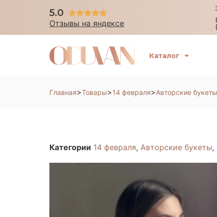
5.0





Отзывы на яндексе
Каталог
>
>
>
Главная
Товары
14 февраля
Авторские букет
Категории
14 февраля
,
Авторские букеты
,