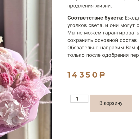
продления жизни.
Соответствие букета:
Ежедн
уголков света, и они могут 
Мы не можем гарантировать
сохранить основной состав 
Обязательно направим Вам ф
только после одобрения пер
14350
Р
В корзину