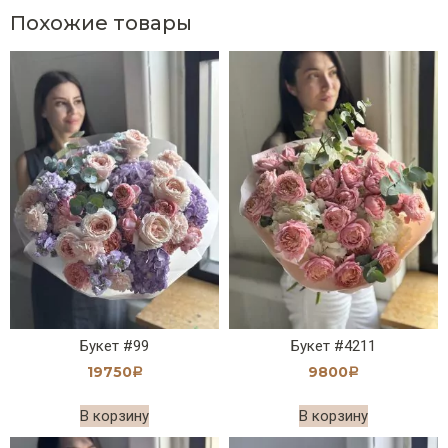
Похожие товары
Букет #99
Букет #4211
19750
9800
Р
Р
В корзину
В корзину