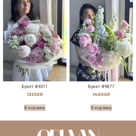
Букет #4511
Букет #9877
13250
14600
Р
Р
В корзину
В корзину