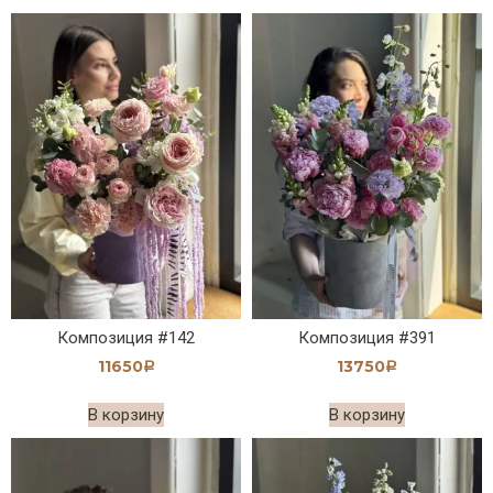
Композиция #142
Композиция #391
11650
13750
Р
Р
В корзину
В корзину