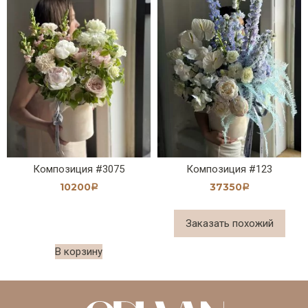
Композиция #3075
Композиция #123
10200
37350
Р
Р
Заказать похожий
В корзину