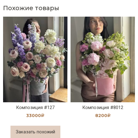
Похожие товары
Композиция #127
Композиция #8012
33000
8200
Р
Р
Заказать похожий