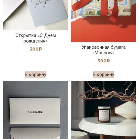
Открытка «С Днём
рождения»
Упаковочная бумага
300
Р
«Moscow»
300
Р
В корзину
В корзину