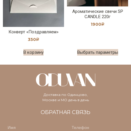
Ароматические свечи SP
CANDLE 220г
1900
Р
Конверт «Поздравляем»
350
Р
В корзину
Выбрать параметры
Доставка по Одинцово,
Москве и МО день в день
ОБРАТНАЯ СВЯЗЬ