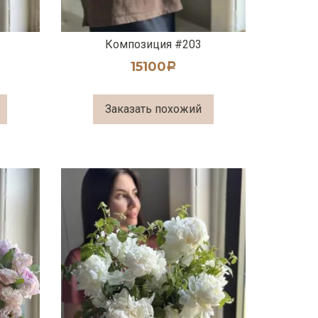
Композиция #203
15100
Р
Заказать похожий