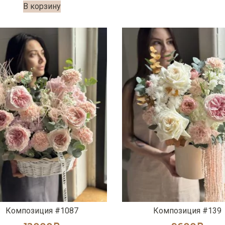
В корзину
Композиция #1087
Композиция #139