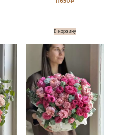
11650
Р
В корзину