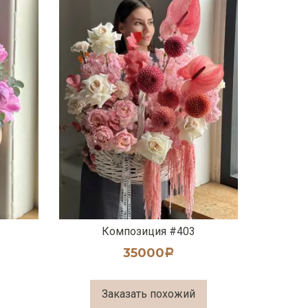
Композиция #403
35000
Р
Заказать похожий