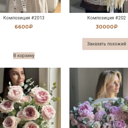
Композиция #2013
Композиция #202
6600
30000
Р
Р
Заказать похожий
В корзину