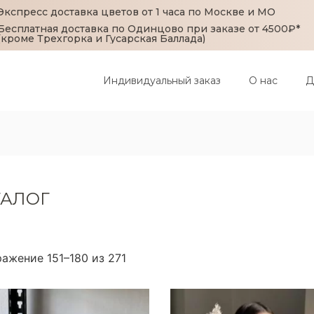
Экспресс доставка цветов от 1 часа по Москве и МО
Бесплатная доставка по Одинцово при заказе от 4500₽*
(кроме Трехгорка и Гусарская Баллада)
Индивидуальный заказ
О нас
Д
ТАЛОГ
ажение 151–180 из 271