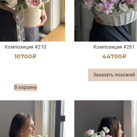
Композиция #210
Композиция #261
10700
44700
Р
Р
Заказать похожий
В корзину