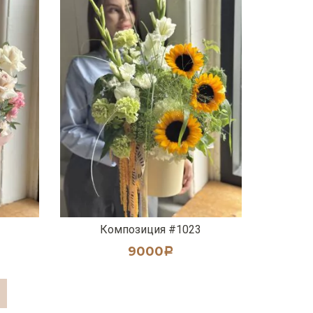
Композиция #1023
9000
Р