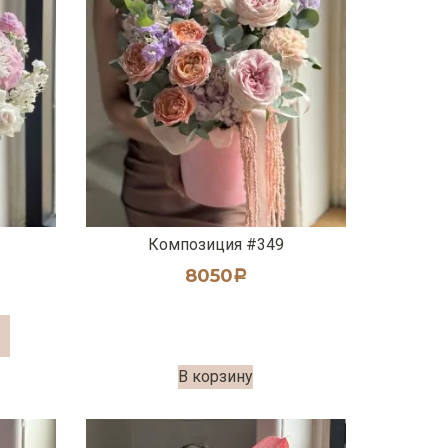
Композиция #349
8050
Р
В корзину