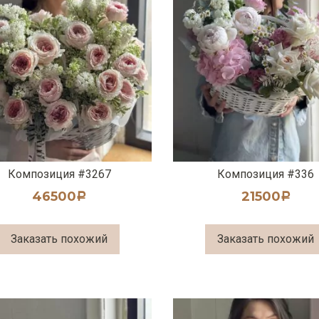
Композиция #3267
Композиция #336
46500
21500
Р
Р
Заказать похожий
Заказать похожий