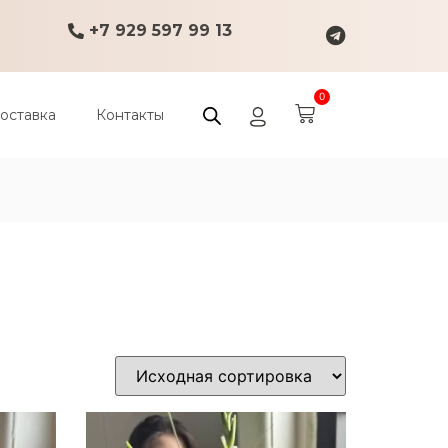
+7 929 597 99 13
0
оставка
Контакты