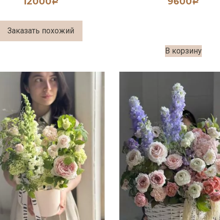
12000
9600
Р
Р
Заказать похожий
В корзину