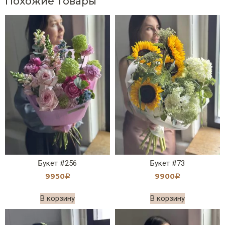
Похожие товары
Букет #256
Букет #73
9950
9900
Р
Р
В корзину
В корзину