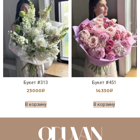
Букет #313
Букет #451
25000
14350
Р
Р
В корзину
В корзину