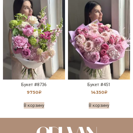
Букет #8736
Букет #451
9750
14350
Р
Р
В корзину
В корзину