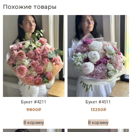
Похожие товары
Букет #4211
Букет #4511
9800
13250
Р
Р
В корзину
В корзину