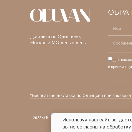
ОБРА
Доставка по Одинцово,
Москве и МО день в день
даю согла
и принимаю у
*Бесплатная доставка по Одинцово при заказе от
2022 © Все права защищены
Используя наш сайт вы даете
вы не согласны на обработку