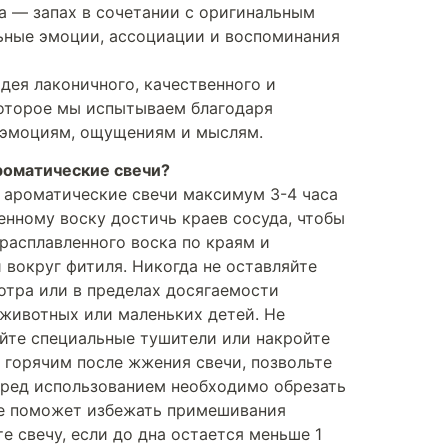
а — запах в сочетании с оригинальным
ьные эмоции, ассоциации и воспоминания
идея лаконичного, качественного и
которое мы испытываем благодаря
 эмоциям, ощущениям и мыслям.
роматические свечи?
ароматические свечи максимум 3-4 часа
ленному воску достичь краев сосуда, чтобы
расплавленного воска по краям и
 вокруг фитиля. Никогда не оставляйте
отра или в пределах досягаемости
 животных или маленьких детей. Не
уйте специальные тушители или накройте
 горячим после жжения свечи, позвольте
еред использованием необходимо обрезать
же поможет избежать примешивания
е свечу, если до дна остается меньше 1