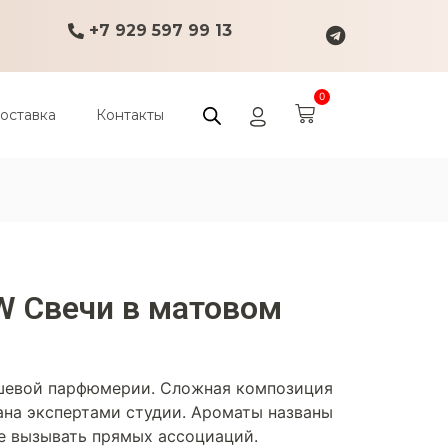
+7 929 597 99 13
0
оставка
Контакты
 Свечи в матовом
шевой парфюмерии. Сложная композиция
ана экспертами студии. Ароматы названы
е вызывать прямых ассоциаций.