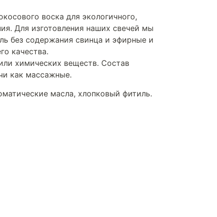
окосового воска для экологичного,
ия. Для изготовления наших свечей мы
ль без содержания свинца и эфирные и
го качества.
 или химических веществ. Состав
чи как массажные.
оматические масла, хлопковый фитиль.