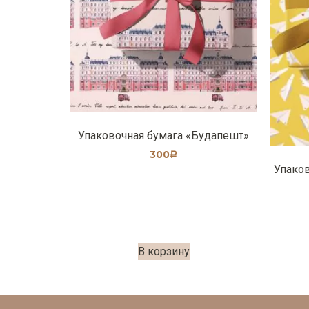
Упаковочная бумага «Будапешт»
300
Р
Упаков
В корзину