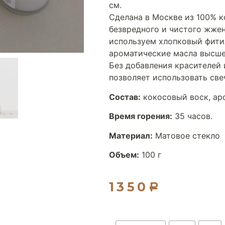
см.
Сделана в Москве из 100% к
безвредного и чистого жжен
используем хлопковый фити
ароматические масла высше
Без добавления красителей
позволяет использовать све
Состав:
кокосовый воск, ар
Время горения:
35 часов.
Материал:
Матовое стекло
Объем:
100 г
1350
Р