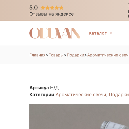
5.0





Отзывы на яндексе
Каталог
>
>
>
Главная
Товары
Подарки
Ароматические свеч
Артикул
Н/Д
Категории
Ароматические свечи
,
Подарки